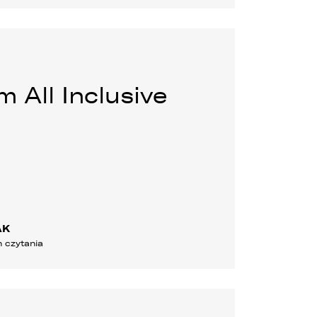
 All Inclusive
AK
n czytania