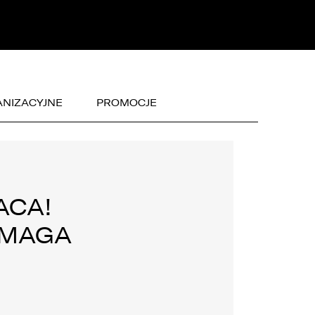
 NAS
NIZACYJNE
PROMOCJE
ACA!
OMAGA