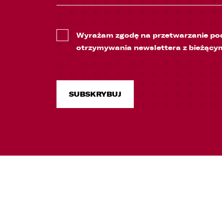
Wyrażam zgodę na przetwarzanie pod
otrzymywania newslettera z bieżący