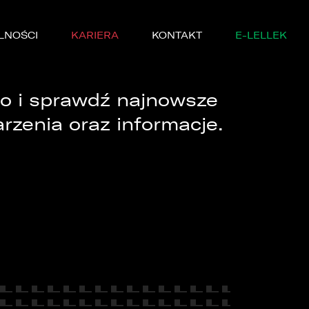
LNOŚCI
KARIERA
KONTAKT
E-LELLEK
o i sprawdź najnowsze
rzenia oraz informacje.
MARKI
SERWISIE
YCZNE
DĘ PRÓBNĄ