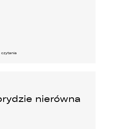
n czytania
rydzie nierówna