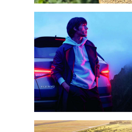
1
2
3
1