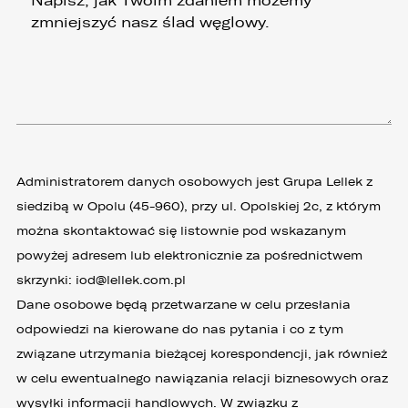
Administratorem danych osobowych jest Grupa Lellek z
siedzibą w Opolu (45-960), przy ul. Opolskiej 2c, z którym
można skontaktować się listownie pod wskazanym
powyżej adresem lub elektronicznie za pośrednictwem
skrzynki:
iod@lellek.com.pl
Dane osobowe będą przetwarzane w celu przesłania
odpowiedzi na kierowane do nas pytania i co z tym
związane utrzymania bieżącej korespondencji, jak również
w celu ewentualnego nawiązania relacji biznesowych oraz
wysyłki informacji handlowych. W związku z