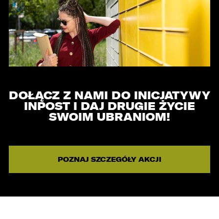
ZASTĄP
SKOPIUJ LINK
DOŁĄCZ Z NAMI DO INICJATYWY
INPOST I DAJ DRUGIE ŻYCIE
SWOIM UBRANIOM!
POZNAJ SZCZEGÓŁY AKCJI