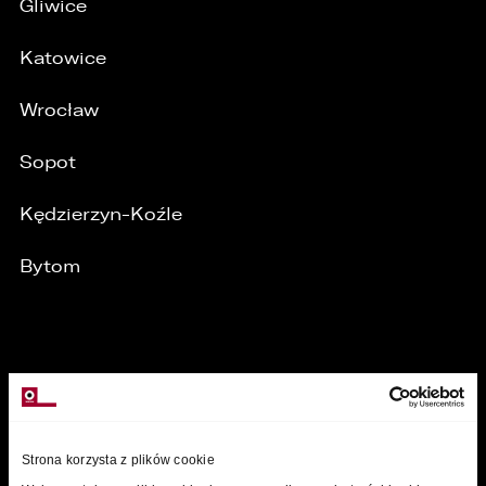
Gliwice
/
Katowice
Wrocław
Sopot
Kędzierzyn-Koźle
Bytom
MARKI
Strona korzysta z plików cookie