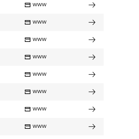
WWW
WWW
WWW
WWW
WWW
WWW
WWW
e
WWW
s