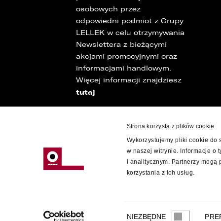
osobowych przez
odpowiedni podmiot z Grupy
LELLEK w celu otrzymywania
Newslettera z bieżącymi
akcjami promocyjnymi oraz
informacjami handlowym.
Więcej informacji znajdziesz
tutaj
Strona korzysta z plików cookie
Wykorzystujemy pliki cookie do 
w naszej witrynie. Informacje o
i analitycznym. Partnerzy mogą
korzystania z ich usług.
© 2022 LELLEK.PL
|
POLITYKA PRYWAT
Wybór
NIEZBĘDNE
PRE