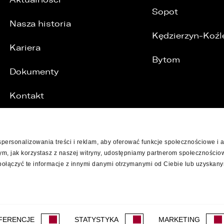
Sopot
Nasza historia
Kędzierzyn-Koźl
Kariera
Bytom
Dokumenty
Kontakt
spersonalizowania treści i reklam, aby oferować funkcje społecznościowe i 
 tym, jak korzystasz z naszej witryny, udostępniamy partnerom społecznośc
 połączyć te informacje z innymi danymi otrzymanymi od Ciebie lub uzyskan
NOŚCI
FERENCJE
STATYSTYKA
MARKETING