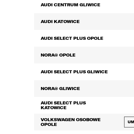
AUDI CENTRUM GLIWICE
3
AUDI KATOWICE
AUDI SELECT PLUS OPOLE
NORA® OPOLE
1
AUDI SELECT PLUS GLIWICE
UD
NORA® GLIWICE
Wybie
AUDI SELECT PLUS
KATOWICE
VOLKSWAGEN OSOBOWE
UM
OPOLE
1