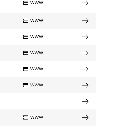
WWW
WWW
e
WWW
WWW
WWW
WWW
WWW