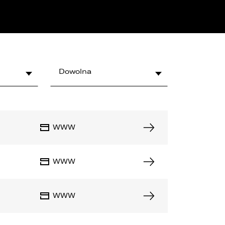
 NAS
Dowolna
WWW
WWW
WWW