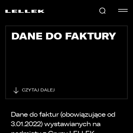
DANE DO FAKTURY
SAMOCHODY
KARIERA
USŁUGI
CZYTAJ DALEJ
AKTUALNOŚCI
Dane do faktur (obowiązujące od
3.01.2022) wystawianych na
E-LELLEK