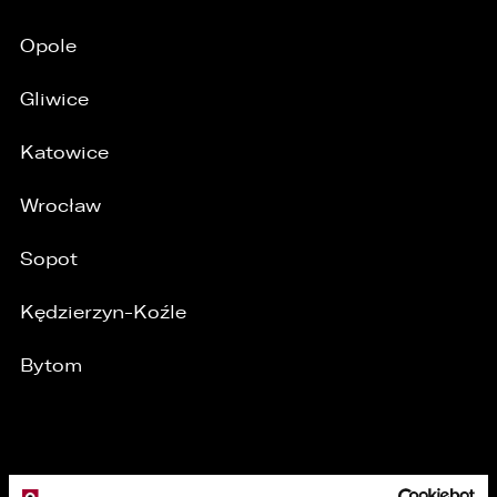
Opole
Gliwice
Katowice
Wrocław
Sopot
Kędzierzyn-Koźle
Bytom
/
MARKI