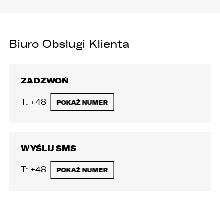
Biuro Obsługi Klienta
ZADZWOŃ
T:
+48 801 535 535
POKAŻ NUMER
WYŚLIJ SMS
T:
+48 664 908 524
POKAŻ NUMER