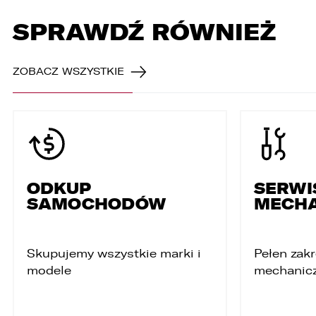
SPRAWDŹ RÓWNIEŻ
ZOBACZ WSZYSTKIE
ODKUP
SERWI
SAMOCHODÓW
MECHA
Skupujemy wszystkie marki i
Pełen zak
modele
mechanic