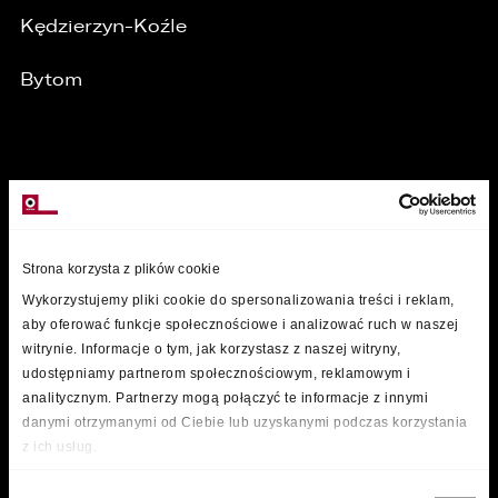
Kędzierzyn-Koźle
Bytom
MARKI
Strona korzysta z plików cookie
Wykorzystujemy pliki cookie do spersonalizowania treści i reklam,
aby oferować funkcje społecznościowe i analizować ruch w naszej
witrynie. Informacje o tym, jak korzystasz z naszej witryny,
udostępniamy partnerom społecznościowym, reklamowym i
analitycznym. Partnerzy mogą połączyć te informacje z innymi
danymi otrzymanymi od Ciebie lub uzyskanymi podczas korzystania
z ich usług.
Wybór