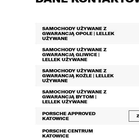
SAMOCHODY UŻYWANE Z
GWARANCJĄ OPOLE | LELLEK
UŻYWANE
SAMOCHODY UŻYWANE Z
GWARANCJĄ GLIWICE |
LELLEK UŻYWANE
SAMOCHODY UŻYWANE Z
GWARANCJĄ KOŹLE | LELLEK
UŻYWANE
SAMOCHODY UŻYWANE Z
GWARANCJĄ BYTOM |
LELLEK UŻYWANE
PORSCHE APPROVED
KATOWICE
PORSCHE CENTRUM
KATOWICE