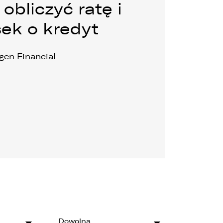
obliczyć ratę i
sek o kredyt
gen Financial
Dowolna