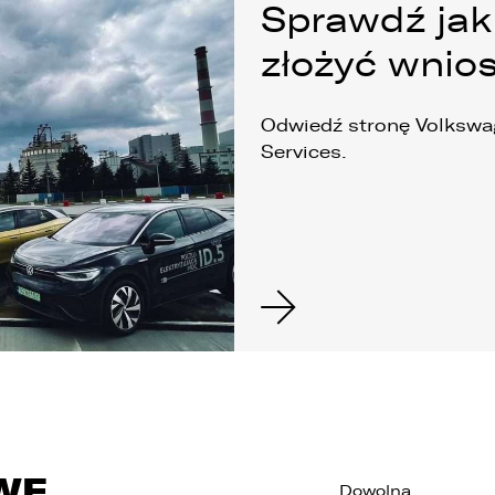
Sprawdź jak 
złożyć wnio
Odwiedź stronę Volkswa
Services.
WE
Dowolna