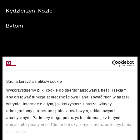
Kędzierzyn-Koźle
Bytom
MARKI
Strona korzysta z plików cookie
Wykorzystujemy pliki cookie do spersonalizowania treści i reklam,
aby oferować funkcje społecznościowe i analizować ruch w naszej
witrynie. Informacje o tym, jak korzystasz z naszej witryny,
udostępniamy partnerom społecznościowym, reklamowym i
analitycznym. Partnerzy mogą połączyć te informacje z innymi
danymi otrzymanymi od Ciebie lub uzyskanymi podczas korzystania
z ich usług.