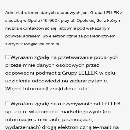
Administratorem danych osobowych jest Grupa LELLEK z
siedzibą w Opolu (45-960), przy ul. Opolskiej 2c, z którym
można skontaktować się listownie pod wskazanym
powyżej adresem lub elektronicznie za pośrednictwem
skrzynki:
iod@lellek.com.pl
Wyrażam zgodę na przetwarzanie podanych
przeze mnie danych osobowych przez
odpowiedni podmiot z Grupy LELLEK w celu
udzielenia odpowiedzi na zadane pytanie.
Więcej informacji znajdziesz
tutaj
.
Wyrażam zgodę na otrzymywanie od LELLEK
sp. z o.o. wiadomości marketingowych (np.
informacje o ofertach, promocjach,
wydarzeniach) drogą elektroniczną (e-mail) na