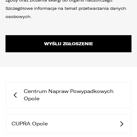
zgody oraz złożenia skargi do organu nadzorczego.
Szczegółowe informacje na temat przetwarzania danych
osobowych.
Centrum Napraw Powypadkowych
Opole
CUPRA Opole