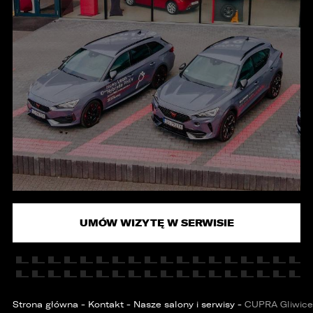
KONTAKT
UMÓW WIZYTĘ W SERWISIE
Strona główna
-
Kontakt
-
Nasze salony i serwisy
-
CUPRA Gliwice