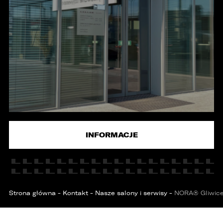
KONTAKT
INFORMACJE
Strona główna
-
Kontakt
-
Nasze salony i serwisy
-
NORA® Gliwic