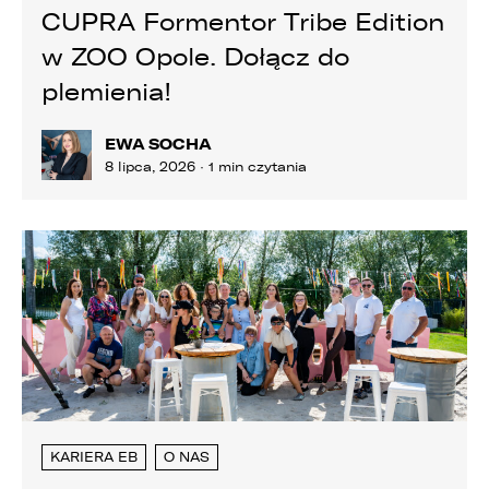
CUPRA Formentor Tribe Edition
w ZOO Opole. Dołącz do
plemienia!
EWA SOCHA
8 lipca, 2026 · 1 min czytania
W związku z realizacją wymogów
KARIERA EB
O NAS
Rozporządzenia Parlamentu Europejskiego i