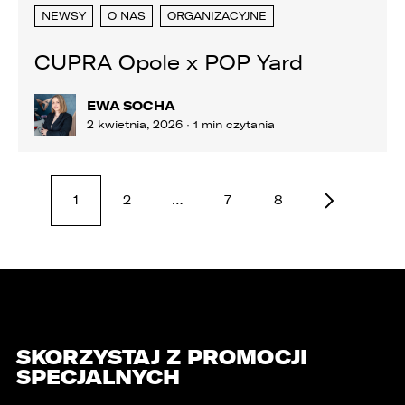
NEWSY
O NAS
ORGANIZACYJNE
CUPRA Opole x POP Yard
EWA SOCHA
2 kwietnia, 2026 · 1 min czytania
1
2
…
7
8
SKORZYSTAJ Z PROMOCJI
SPECJALNYCH