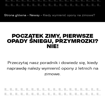
Strona główna
-
Newsy
-
Kiedy wymienić opony na zimowe?
POCZĄTEK ZIMY, PIERWSZE
OPADY ŚNIEGU, PRZYMROZKI?
NIE!
Przeczytaj nasz poradnik i dowiedz się, kiedy
naprawdę należy wymienić opony z letnich na
zimowe.