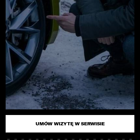
KONTAKT
UMÓW WIZYTĘ W SERWISIE