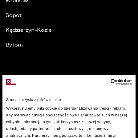
Wrocław
Sopot
Kędzierzyn-Koźle
Bytom
MARKI
Strona korzysta z plików cookie
Wykorzystujemy pliki cookie do spersonalizowania treści i reklam,
aby oferować funkcje społecznościowe i analizować ruch w naszej
witrynie. Informacje o tym, jak korzystasz z naszej witryny,
udostępniamy partnerom społecznościowym, reklamowym i
analitycznym. Partnerzy mogą połączyć te informacje z innymi