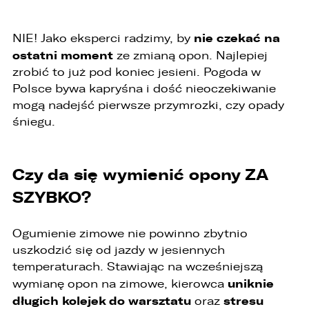
nie czekać na
NIE! Jako eksperci radzimy, by
ostatni moment
ze zmianą opon. Najlepiej
zrobić to już pod koniec jesieni. Pogoda w
Polsce bywa kapryśna i dość nieoczekiwanie
mogą nadejść pierwsze przymrozki, czy opady
śniegu.
Czy da się wymienić opony ZA
SZYBKO?
Ogumienie zimowe nie powinno zbytnio
uszkodzić się od jazdy w jesiennych
temperaturach. Stawiając na wcześniejszą
uniknie
wymianę opon na zimowe, kierowca
długich kolejek do warsztatu
stresu
oraz