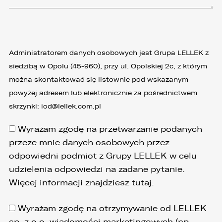
Administratorem danych osobowych jest Grupa LELLEK z
siedzibą w Opolu (45-960), przy ul. Opolskiej 2c, z którym
można skontaktować się listownie pod wskazanym
powyżej adresem lub elektronicznie za pośrednictwem
skrzynki:
iod@lellek.com.pl
Wyrażam zgodę na przetwarzanie podanych
przeze mnie danych osobowych przez
odpowiedni podmiot z Grupy LELLEK w celu
udzielenia odpowiedzi na zadane pytanie.
Więcej informacji znajdziesz
tutaj
.
Wyrażam zgodę na otrzymywanie od LELLEK
sp. z o.o. wiadomości marketingowych (np.