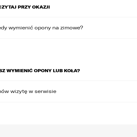
ZYTAJ PRZY OKAZJI
edy wymienić opony na zimowe?
SZ WYMIENIĆ OPONY LUB KOŁA?
ów wizytę w serwisie