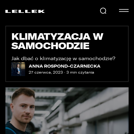
KLIMATYZACJA W
SAMOCHODY
SAMOCHODZIE
KARIERA
Jak dbać o klimatyzację w samochodzie?
ANNA ROSPOND-CZARNECKA
27 czerwca, 2023 · 3 min czytania
USŁUGI
AKTUALNOŚCI
E-LELLEK