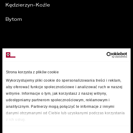
Kędzierzyn-Koźle
Bytom
MARKI
/
Strona korzysta z plików cookie
Wykorzystujemy pliki cookie do spersonalizowania treści i reklam,
aby oferować funkcje społecznościowe i analizować ruch w naszej
witrynie. Informacje o tym, jak korzystasz z naszej witryny,
udostępniamy partnerom społecznościowym, reklamowym i
analitycznym. Partnerzy mogą połączyć te informacje z innymi
danymi otrzymanymi od Ciebie lub uzyskanymi podczas korzystania
z ich usług.
Wybór