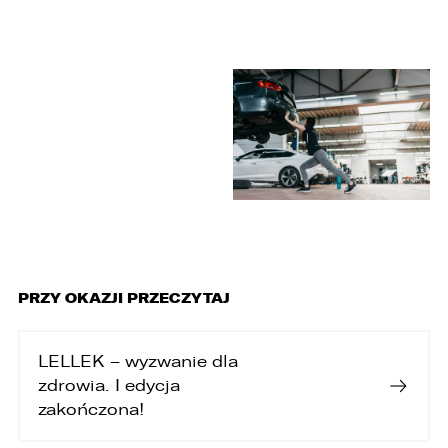
PRZY OKAZJI PRZECZYTAJ
LELLEK – wyzwanie dla
zdrowia. I edycja
zakończona!