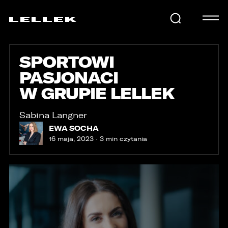
SPORTOWI
SAMOCHODY
PASJONACI
W GRUPIE LELLEK
KARIERA
Sabina Langner
EWA SOCHA
USŁUGI
16 maja, 2023 · 3 min czytania
AKTUALNOŚCI
E-LELLEK