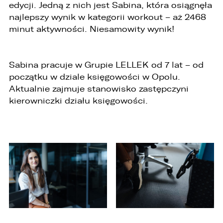
edycji. Jedną z nich jest Sabina, która osiągnęła
EMAIL
najlepszy wynik w kategorii workout – aż 2468
minut aktywności. Niesamowity wynik!
ZASTĄP
SKOPIUJ LINK
Sabina pracuje w Grupie LELLEK od 7 lat – od
początku w dziale księgowości w Opolu.
Aktualnie zajmuje stanowisko zastępczyni
kierowniczki działu księgowości.