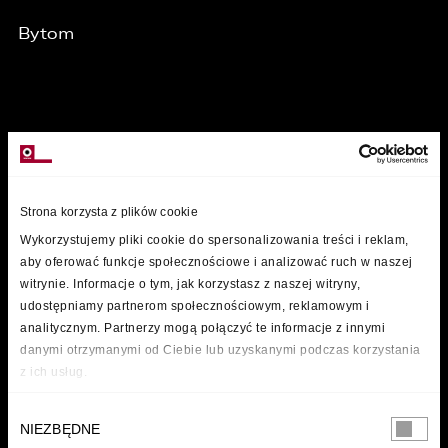
Bytom
MARKI
Strona korzysta z plików cookie
Wykorzystujemy pliki cookie do spersonalizowania treści i reklam,
aby oferować funkcje społecznościowe i analizować ruch w naszej
witrynie. Informacje o tym, jak korzystasz z naszej witryny,
udostępniamy partnerom społecznościowym, reklamowym i
analitycznym. Partnerzy mogą połączyć te informacje z innymi
danymi otrzymanymi od Ciebie lub uzyskanymi podczas korzystania
z ich usług.
Wybór
NIEZBĘDNE
zgody