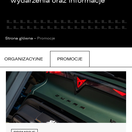
wydarzenia oraz informacje
KONTAKT
(Strona 2)
Strona główna
-
Promocje
ORGANIZACYJNE
PROMOCJE