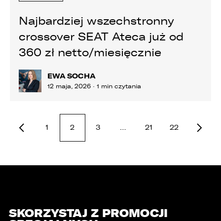
Najbardziej wszechstronny
crossover SEAT Ateca już od
360 zł netto/miesięcznie
EWA SOCHA
12 maja, 2026 · 1 min czytania
1
2
3
…
21
22
SKORZYSTAJ Z PROMOCJI