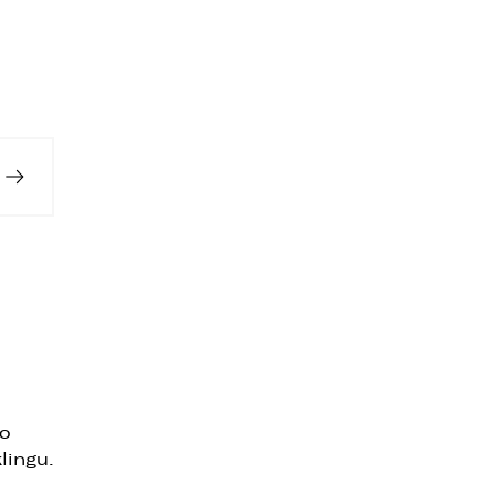
go
lingu.