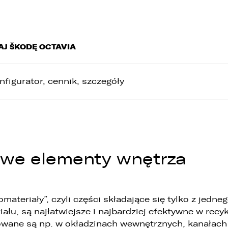
AJ ŠKODĘ OCTAVIA
nfigurator, cennik, szczegóły
we elementy wnętrza
materiały”, czyli części składające się tylko z jedne
iału, są najłatwiejsze i najbardziej efektywne w recyk
wane są np. w okładzinach wewnętrznych, kanałach