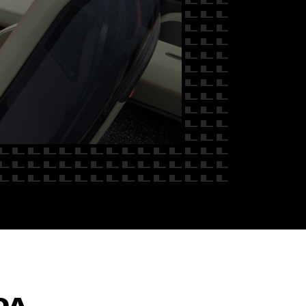
 NAS
DA