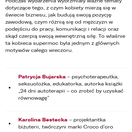
Podczas wydarzenia wybrzmiały ważne tematy
dotyczące tego, z czym kobiety mierzą się w
świecie biznesu, jak budują swoją pozycję
zawodową, czym różnią się od mężczyzn w
podejściu do pracy, komunikacji i relacji oraz
skąd czerpią swoją wewnętrzną siłę. To właśnie
ta kobieca supermoc była jednym z głównych
motywów całego wieczoru.
Patrycja Bujarska
– psychoterapeutka,
seksuolożka, edukatorka, autorka książki
„24 dni autoterapii – co zrobić by uzyskać
równowagę”
Karolina Bestecka
– projektantka
biżuterii, twórczyni marki Croco d’oro