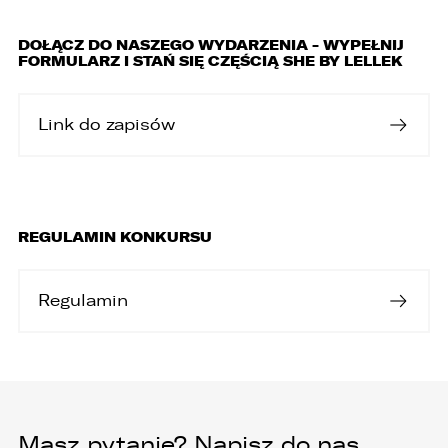
DOŁĄCZ DO NASZEGO WYDARZENIA - WYPEŁNIJ
FORMULARZ I STAŃ SIĘ CZĘŚCIĄ SHE BY LELLEK
Link do zapisów
REGULAMIN KONKURSU
Regulamin
Masz pytanie? Napisz do nas.