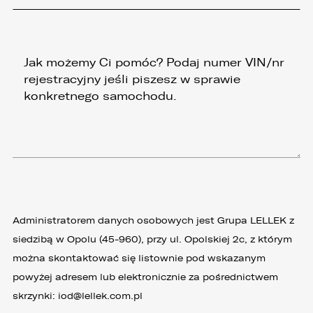
Administratorem danych osobowych jest Grupa LELLEK z
siedzibą w Opolu (45-960), przy ul. Opolskiej 2c, z którym
można skontaktować się listownie pod wskazanym
powyżej adresem lub elektronicznie za pośrednictwem
skrzynki:
iod@lellek.com.pl