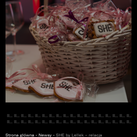
KONTAKT
Strona główna
-
Newsy
-
SHE by Lellek – relacja