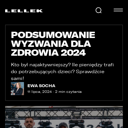
PODSUMOWANIE
SAMOCHODY
WYZWANIA DLA
ZDROWIA 2024
KARIERA
Kto był najaktywniejszy? Ile pieniędzy trafi
do potrzebujących dzieci? Sprawdźcie
USŁUGI
sami!
EWA SOCHA
11 lipca, 2024 · 2 min czytania
AKTUALNOŚCI
E-LELLEK