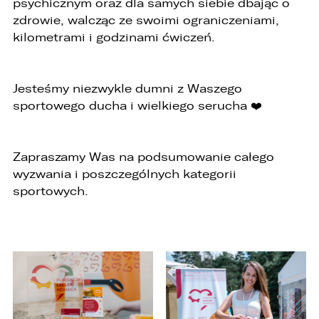
psychicznym oraz dla samych siebie dbając o
zdrowie, walcząc ze swoimi ograniczeniami,
kilometrami i godzinami ćwiczeń.
ZASTĄP
EMAIL
Jesteśmy niezwykle dumni z Waszego
ZASTĄP
sportowego ducha i wielkiego serucha ❤️
SKOPIUJ LINK
Zapraszamy Was na podsumowanie całego
wyzwania i poszczególnych kategorii
sportowych.