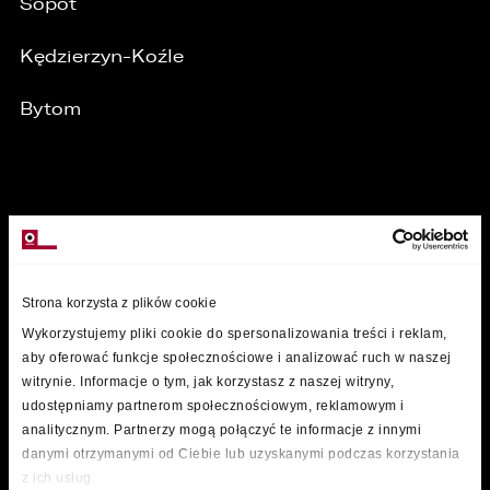
Sopot
Kędzierzyn-Koźle
Bytom
MARKI
Strona korzysta z plików cookie
Wykorzystujemy pliki cookie do spersonalizowania treści i reklam,
aby oferować funkcje społecznościowe i analizować ruch w naszej
witrynie. Informacje o tym, jak korzystasz z naszej witryny,
udostępniamy partnerom społecznościowym, reklamowym i
analitycznym. Partnerzy mogą połączyć te informacje z innymi
danymi otrzymanymi od Ciebie lub uzyskanymi podczas korzystania
z ich usług.