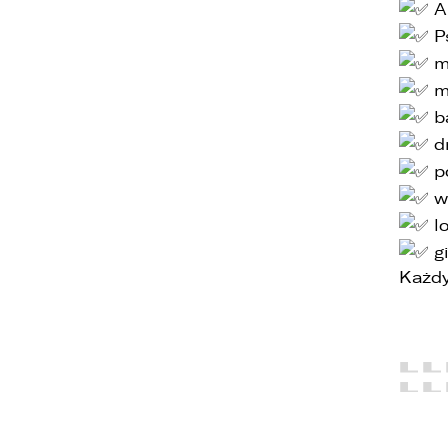
A
Ps
m
m
b
d
1
p
2
w
lo
3
gi
Każdy
1