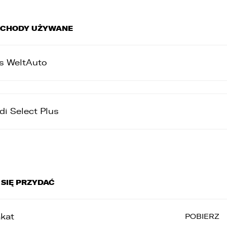
CHODY UŻYWANE
s WeltAuto
di Select Plus
 SIĘ PRZYDAĆ
akat
POBIERZ