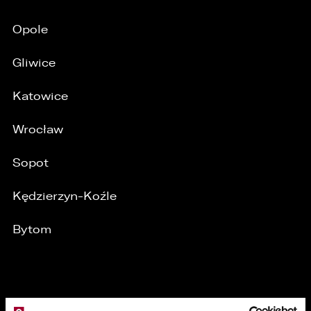
Opole
Gliwice
Katowice
Wrocław
Sopot
Kędzierzyn-Koźle
/
Bytom
MARKI