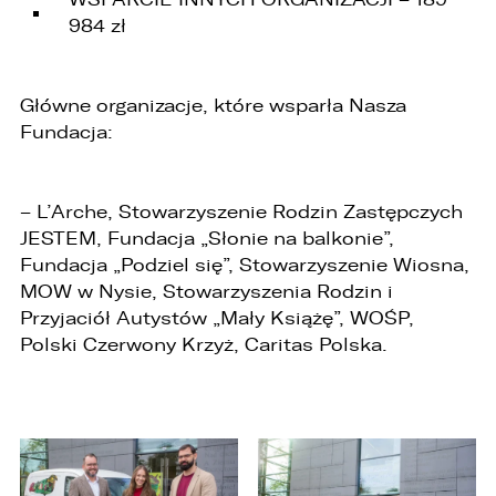
984 zł
Główne organizacje, które wsparła Nasza
Fundacja:
– L’Arche, Stowarzyszenie Rodzin Zastępczych
JESTEM, Fundacja „Słonie na balkonie”,
Fundacja „Podziel się”, Stowarzyszenie Wiosna,
MOW w Nysie, Stowarzyszenia Rodzin i
Przyjaciół Autystów „Mały Książę”, WOŚP,
Polski Czerwony Krzyż, Caritas Polska.