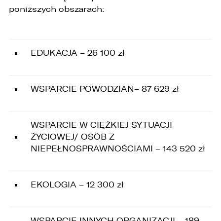
poniższych obszarach:
EDUKACJA – 26 100 zł
WSPARCIE POWODZIAN– 87 629 zł
WSPARCIE W CIĘŻKIEJ SYTUACJI
ŻYCIOWEJ/ OSÓB Z
NIEPEŁNOSPRAWNOŚCIAMI – 143 520 zł
EKOLOGIA – 12 300 zł
WSPARCIE INNYCH ORGANIZACJI – 189