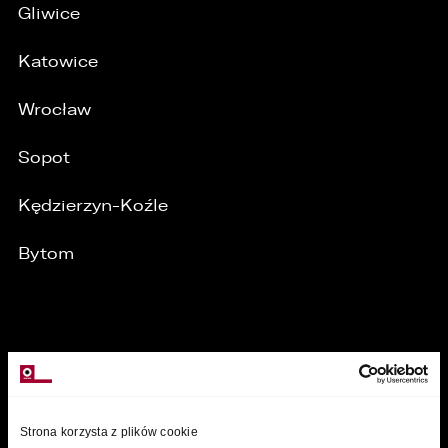
Gliwice
Katowice
Wrocław
Sopot
Kędzierzyn-Koźle
Bytom
MARKI
Strona korzysta z plików cookie