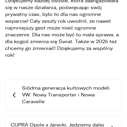
Dziękujemy każdej osobie, która zaangażowała
się w nasze działania, poświęcając swój
prywatny czas, było to dla nas ogromne
wsparcie! Cały zeszły rok uwodnił, że nawet
najmniejszy gest może mieć ogromne
znaczenie. Dla nas może być to mała sprawa, a
dla kogoś zmienia się Świat. Także w 2025 też
chcemy go zmieniać! Dziękujemy za wspólny
rok!
Siódma generacja kultowych modeli
VW: Nowy Transporter i Nowa
Caravelle
CUPRA Opole x Jarecki. Jedziemy dalej