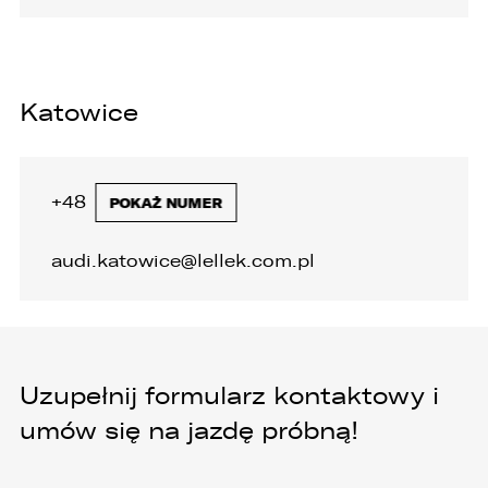
Katowice
+48 32 446 20 00
POKAŻ NUMER
audi.katowice@lellek.com.pl
Uzupełnij formularz kontaktowy i
umów się na jazdę próbną!