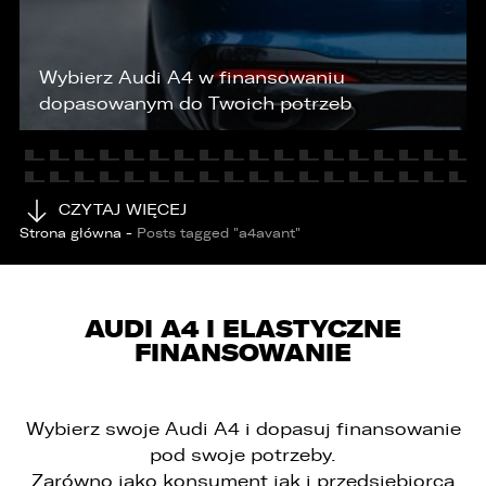
KONTAKT
Wybierz Audi A4 w finansowaniu
dopasowanym do Twoich potrzeb
CZYTAJ WIĘCEJ
Strona główna
-
Posts tagged "a4avant"
AUDI A4 I ELASTYCZNE
FINANSOWANIE
Wybierz swoje Audi A4 i dopasuj finansowanie
pod swoje potrzeby.
Zarówno jako konsument jak i przedsiębiorca