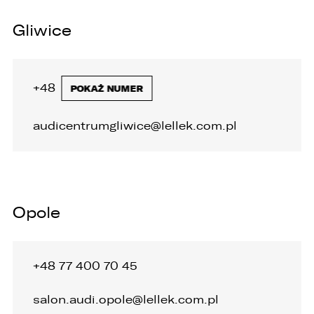
Gliwice
+48 32 335 92 40
POKAŻ NUMER
audicentrumgliwice@lellek.com.pl
Opole
+48 77 400 70 45
salon.audi.opole@lellek.com.pl