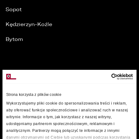
Sopot
Kędzierzyn-Koźle
Bytom
MARKI
Strona korzysta z plików cookie
Wykorzystujemy pliki cookie do spersonalizowania treści i reklam,
aby oferować funkcje społecznościowe i analizować ruch w naszej
witrynie. Informacje o tym, jak korzystasz z naszej witryny,
udostępniamy partnerom społecznościowym, reklamowym i
analitycznym. Partnerzy mogą połączyć te informacje z innymi
danymi otrzymanymi od Ciebie lub uzyskanymi podczas korzystania