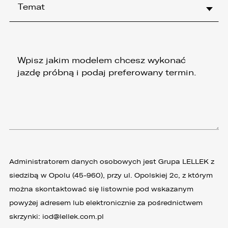
Temat
Administratorem danych osobowych jest Grupa LELLEK z
siedzibą w Opolu (45-960), przy ul. Opolskiej 2c, z którym
można skontaktować się listownie pod wskazanym
powyżej adresem lub elektronicznie za pośrednictwem
skrzynki:
iod@lellek.com.pl