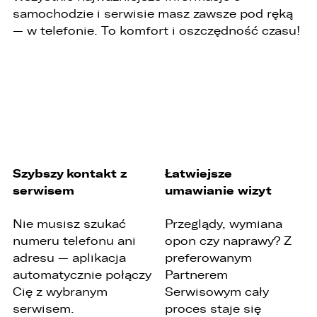
samochodzie i serwisie masz zawsze pod ręką
— w telefonie. To komfort i oszczędność czasu!
Szybszy kontakt z
Łatwiejsze
serwisem
umawianie wizyt
Nie musisz szukać
Przeglądy, wymiana
numeru telefonu ani
opon czy naprawy? Z
adresu — aplikacja
preferowanym
automatycznie połączy
Partnerem
Cię z wybranym
Serwisowym cały
serwisem.
proces staje się