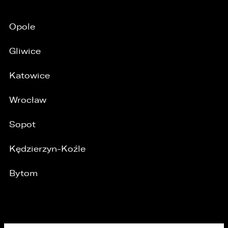
Opole
Gliwice
Katowice
Wrocław
Sopot
Kędzierzyn-Koźle
Bytom
MARKI