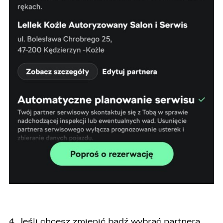
4. Jeśli chcesz zmienić bądź wybrać partnera,