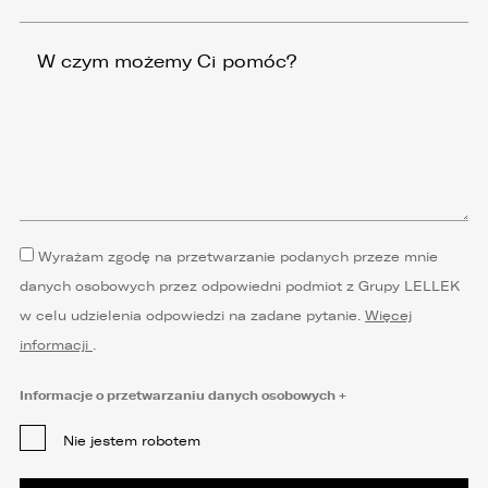
Wyrażam zgodę na przetwarzanie podanych przeze mnie
danych osobowych przez odpowiedni podmiot z Grupy LELLEK
w celu udzielenia odpowiedzi na zadane pytanie.
Więcej
informacji
.
Informacje o przetwarzaniu danych osobowych
Nie jestem robotem