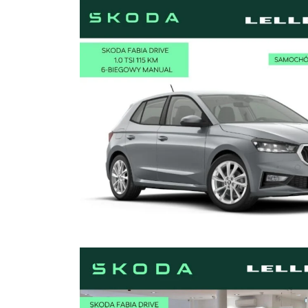
1
2
3
1