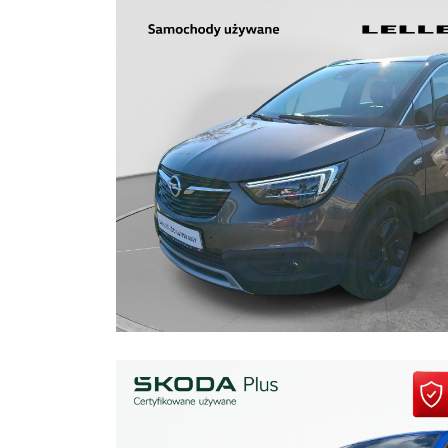
1
2
3
1