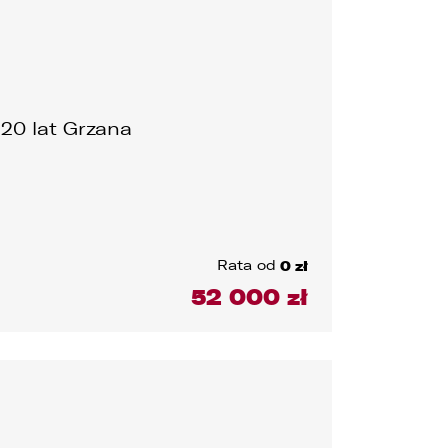
120 lat Grzana
Rata od
0 zł
52 000 zł