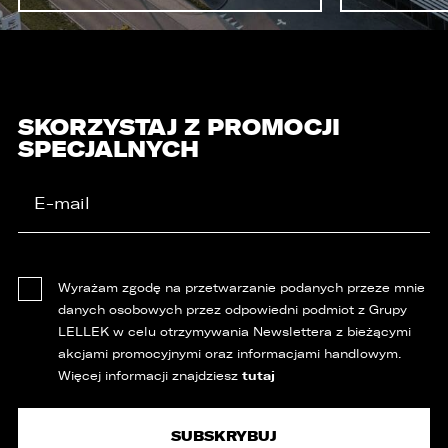
SKORZYSTAJ Z PROMOCJI
SPECJALNYCH
Wyrażam zgodę na przetwarzanie podanych przeze mnie
danych osobowych przez odpowiedni podmiot z Grupy
LELLEK w celu otrzymywania Newslettera z bieżącymi
akcjami promocyjnymi oraz informacjami handlowym.
tutaj
Więcej informacji znajdziesz