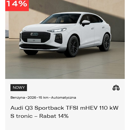
NOWY
Benzyna
-
2026
-
15 km
-
Automatyczna
Audi Q3 Sportback TFSI mHEV 110 kW
S tronic – Rabat 14%