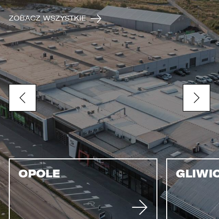
ZOBACZ WSZYSTKIE
OPOLE
GLIWI