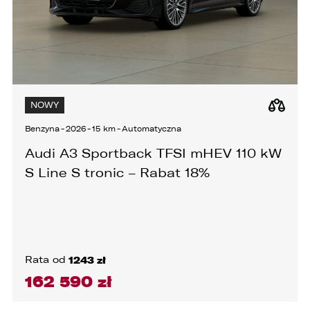
NOWY
Benzyna
-
2026
-
15 km
-
Automatyczna
Audi A3 Sportback TFSI mHEV 110 kW
S Line S tronic – Rabat 18%
Rata od
1243 zł
162 590 zł