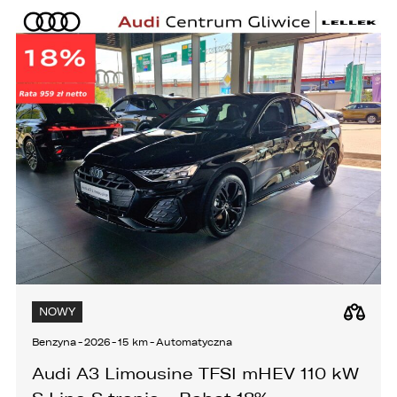
NOWY
Benzyna
-
2026
-
15 km
-
Automatyczna
Audi A3 Limousine TFSI mHEV 110 kW