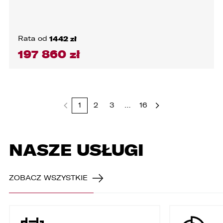
Rata od
1442 zł
197 860 zł
1
2
3
…
16
NASZE USŁUGI
ZOBACZ WSZYSTKIE