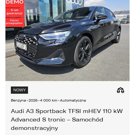
KONTAKT
NOWY
Benzyna
-
2026
-
4 000 km
-
Automatyczna
Audi A3 Sportback TFSI mHEV 110 kW
Advanced S tronic – Samochód
demonstracyjny