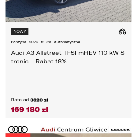
NOWY
Benzyna
-
2026
-
15 km
-
Automatyczna
Audi A3 Allstreet TFSI mHEV 110 kW S
tronic – Rabat 18%
Rata od
3820 zł
169 180 zł