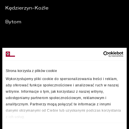
Kędzierzyn-Koźle
Bytom
MARKI
Strona korzysta z plików cookie
Wykorzystujemy pliki cookie do spersonalizowania treści i reklam,
aby oferować funkcje społecznościowe i analizować ruch w naszej
witrynie. Informacje o tym, jak korzystasz z naszej witryny,
udostępniamy partnerom społecznościowym, reklamowym i
analitycznym. Partnerzy mogą połączyć te informacje z innymi
danymi otrzymanymi od Ciebie lub uzyskanymi podczas korzystania
z ich usług.