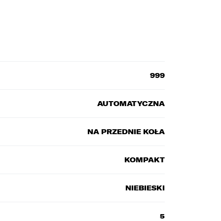
999
AUTOMATYCZNA
NA PRZEDNIE KOŁA
KOMPAKT
NIEBIESKI
5