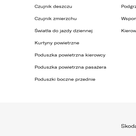
Czujnik deszczu
Podgr
Czujnik zmierzchu
Wspom
Światła do jazdy dziennej
Kierow
Kurtyny powietrzne
Poduszka powietrzna kierowcy
Poduszka powietrzna pasażera
Poduszki boczne przednie
Skoda