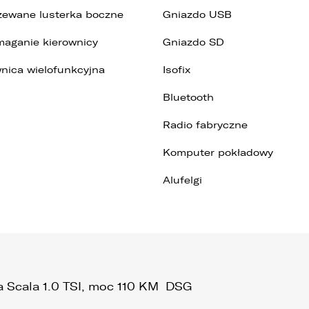
zewane lusterka boczne
Gniazdo USB
aganie kierownicy
Gniazdo SD
nica wielofunkcyjna
Isofix
Bluetooth
Radio fabryczne
Komputer pokładowy
Alufelgi
 Scala 1.0 TSI, moc 110 KM DSG