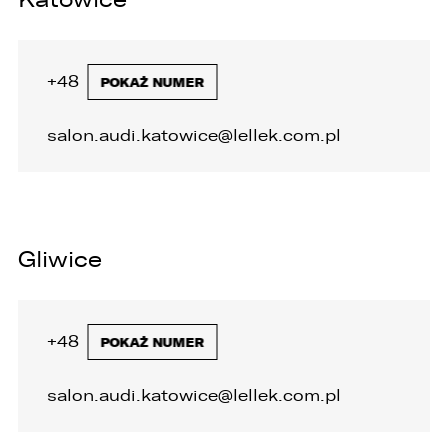
+48 32 446 20 00
POKAŻ NUMER
salon.audi.katowice@lellek.com.pl
Gliwice
+48 32 335 92 40
POKAŻ NUMER
salon.audi.katowice@lellek.com.pl