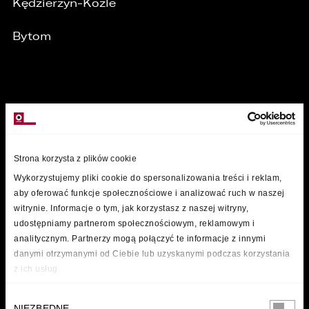
Kędzierzyn-Koźle
Bytom
MARKI
Strona korzysta z plików cookie
Wykorzystujemy pliki cookie do spersonalizowania treści i reklam,
aby oferować funkcje społecznościowe i analizować ruch w naszej
witrynie. Informacje o tym, jak korzystasz z naszej witryny,
udostępniamy partnerom społecznościowym, reklamowym i
analitycznym. Partnerzy mogą połączyć te informacje z innymi
danymi otrzymanymi od Ciebie lub uzyskanymi podczas korzystania
z ich usług.
Wybór
NIEZBĘDNE