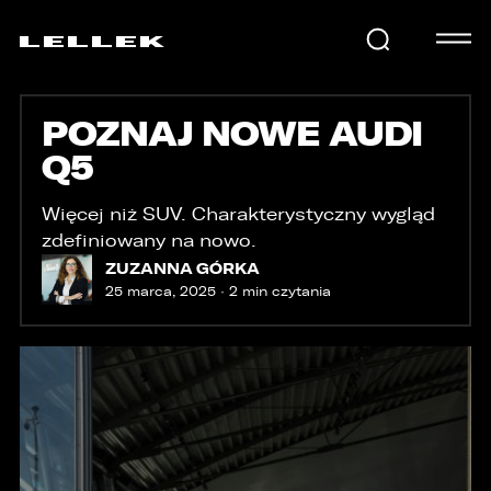
POZNAJ NOWE AUDI
SAMOCHODY
Q5
KARIERA
Więcej niż SUV. Charakterystyczny wygląd
zdefiniowany na nowo.
ZUZANNA GÓRKA
25 marca, 2025 · 2 min czytania
USŁUGI
AKTUALNOŚCI
E-LELLEK