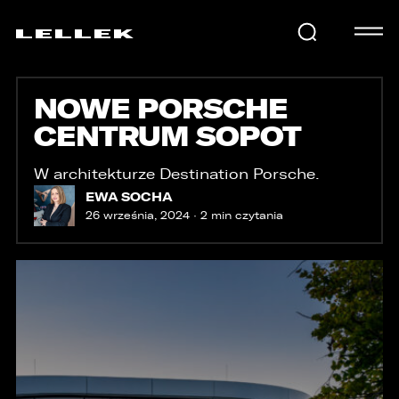
NOWE PORSCHE
SAMOCHODY
CENTRUM SOPOT
KARIERA
W architekturze Destination Porsche.
EWA SOCHA
26 września, 2024 · 2 min czytania
USŁUGI
AKTUALNOŚCI
E-LELLEK