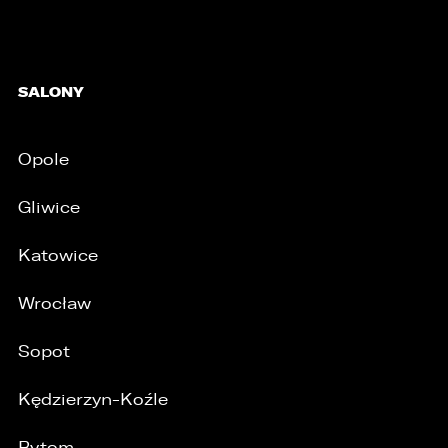
SALONY
Opole
Gliwice
Katowice
Wrocław
Sopot
/
Kędzierzyn-Koźle
Bytom