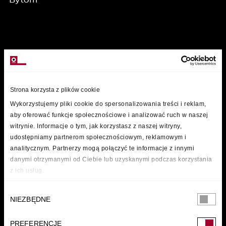
MARKI
Strona korzysta z plików cookie
Wykorzystujemy pliki cookie do spersonalizowania treści i reklam,
aby oferować funkcje społecznościowe i analizować ruch w naszej
witrynie. Informacje o tym, jak korzystasz z naszej witryny,
udostępniamy partnerom społecznościowym, reklamowym i
analitycznym. Partnerzy mogą połączyć te informacje z innymi
danymi otrzymanymi od Ciebie lub uzyskanymi podczas korzystania
z ich usług.
Wybór
NIEZBĘDNE
zgody
PREFERENCJE