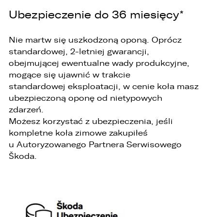
EMAIL
Ubezpieczenie do 36 miesięcy*
ZASTĄP
Nie martw się uszkodzoną oponą. Oprócz
standardowej, 2-letniej gwarancji,
SKOPIUJ LINK
obejmującej ewentualne wady produkcyjne,
mogące się ujawnić w trakcie
standardowej eksploatacji, w cenie koła masz
ubezpieczoną oponę od nietypowych
zdarzeń.
Możesz korzystać z ubezpieczenia, jeśli
kompletne koła zimowe zakupiłeś
u Autoryzowanego Partnera Serwisowego
Škoda.