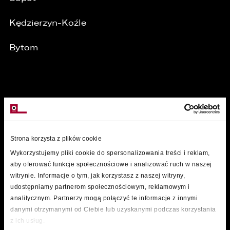
Kędzierzyn-Koźle
Bytom
MARKI
Strona korzysta z plików cookie
Wykorzystujemy pliki cookie do spersonalizowania treści i reklam,
aby oferować funkcje społecznościowe i analizować ruch w naszej
witrynie. Informacje o tym, jak korzystasz z naszej witryny,
udostępniamy partnerom społecznościowym, reklamowym i
analitycznym. Partnerzy mogą połączyć te informacje z innymi
danymi otrzymanymi od Ciebie lub uzyskanymi podczas korzystania
z ich usług.