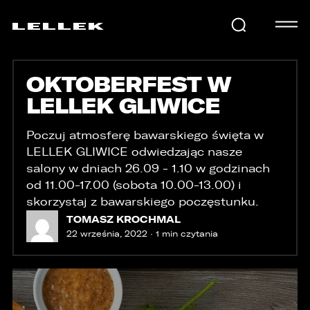
OKTOBERFEST W
SAMOCHODY
LELLEK GLIWICE
KARIERA
Poczuj atmosferę bawarskiego święta w
LELLEK GLIWICE odwiedzając nasze
salony w dniach 26.09 - 1.10
w godzinach
od 11.00-17.00 (sobota 10.00-13.00)
i
USŁUGI
skorzystaj z bawarskiego poczęstunku.
TOMASZ KROCHMAL
22 września, 2022 · 1 min czytania
AKTUALNOŚCI
E-LELLEK