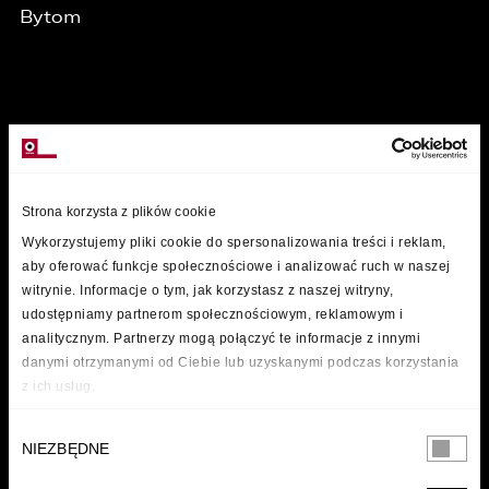
Bytom
MARKI
Strona korzysta z plików cookie
/
Wykorzystujemy pliki cookie do spersonalizowania treści i reklam,
aby oferować funkcje społecznościowe i analizować ruch w naszej
witrynie. Informacje o tym, jak korzystasz z naszej witryny,
udostępniamy partnerom społecznościowym, reklamowym i
analitycznym. Partnerzy mogą połączyć te informacje z innymi
danymi otrzymanymi od Ciebie lub uzyskanymi podczas korzystania
z ich usług.
Wybór
NIEZBĘDNE
zgody