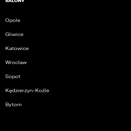
SALONY
Opole
Gliwice
Katowice
Wrocław
Sopot
Kędzierzyn-Koźle
/
Bytom