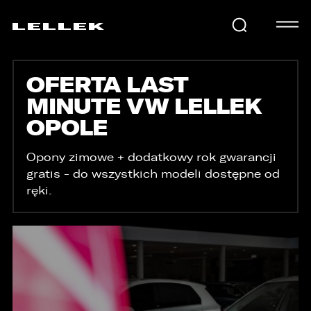
OFERTA LAST
SAMOCHODY
MINUTE VW LELLEK
OPOLE
KARIERA
Opony zimowe + dodatkowy rok gwarancji
gratis - do wszystkich modeli dostępne od
USŁUGI
ręki.
AKTUALNOŚCI
E-LELLEK