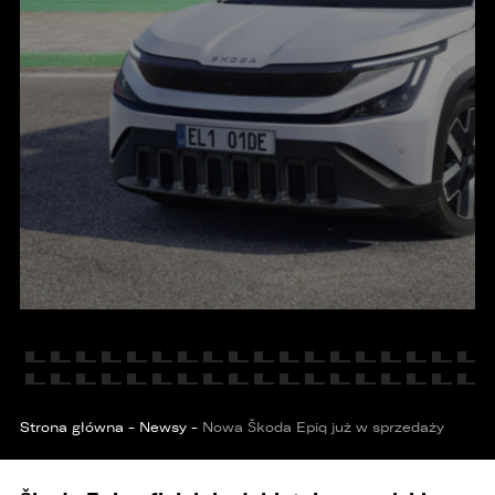
KONTAKT
Strona główna
-
Newsy
-
Nowa Škoda Epiq już w sprzedaży