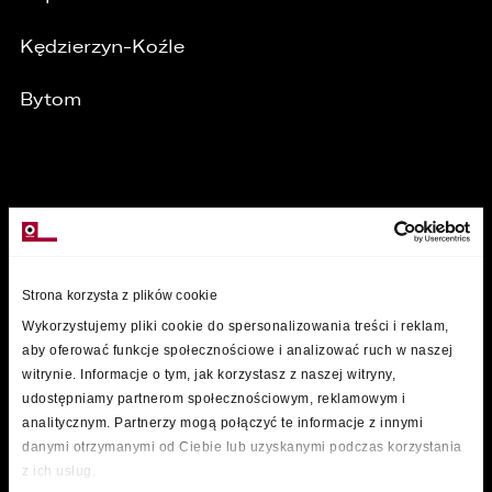
Kędzierzyn-Koźle
Bytom
MARKI
Strona korzysta z plików cookie
Wykorzystujemy pliki cookie do spersonalizowania treści i reklam,
aby oferować funkcje społecznościowe i analizować ruch w naszej
witrynie. Informacje o tym, jak korzystasz z naszej witryny,
udostępniamy partnerom społecznościowym, reklamowym i
analitycznym. Partnerzy mogą połączyć te informacje z innymi
danymi otrzymanymi od Ciebie lub uzyskanymi podczas korzystania
z ich usług.