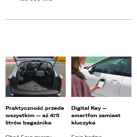
Praktyczność przede
Digital Key —
wszystkim — aż 475
smartfon zamiast
litrów bagażnika
kluczyka