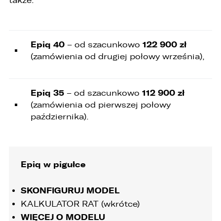
także:
Epiq 40
122 900 zł
– od szacunkowo
(zamówienia od drugiej połowy września),
Epiq 35
112 900 zł
– od szacunkowo
(zamówienia od pierwszej połowy
października).
Epiq w pigułce
SKONFIGURUJ MODEL
KALKULATOR RAT (wkrótce)
WIĘCEJ O MODELU