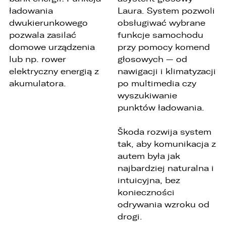
ładowania
Laura. System pozwoli
dwukierunkowego
obsługiwać wybrane
pozwala zasilać
funkcje samochodu
domowe urządzenia
przy pomocy komend
lub np. rower
głosowych — od
elektryczny energią z
nawigacji i klimatyzacji
akumulatora.
po multimedia czy
wyszukiwanie
punktów ładowania.
Škoda rozwija system
tak, aby komunikacja z
autem była jak
najbardziej naturalna i
intuicyjna, bez
konieczności
odrywania wzroku od
drogi.