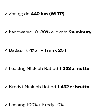
440 km (WLTP)
✔ Zasięg do
24 minuty
✔ Ładowanie 10–80% w około
475 l + frunk 25 l
✔ Bagażnik
1 253 zł netto
✔ Leasing Niskich Rat od
1 432 zł brutto
✔ Kredyt Niskich Rat od
✔ Leasing 100% i Kredyt 0%