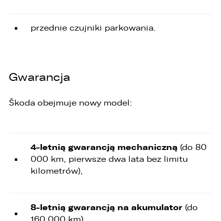
przednie czujniki parkowania.
Gwarancja
Škoda obejmuje nowy model:
4-letnią gwarancją mechaniczną
(do 80
000 km, pierwsze dwa lata bez limitu
kilometrów),
8-letnią gwarancją na akumulator
(do
160 000 km).