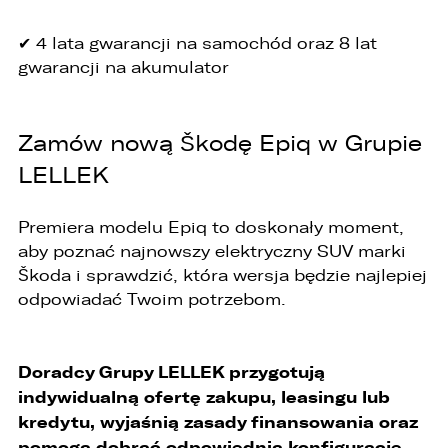
✔ 4 lata gwarancji na samochód oraz 8 lat
gwarancji na akumulator
Zamów nową Škodę Epiq w Grupie
LELLEK
Premiera modelu Epiq to doskonały moment,
aby poznać najnowszy elektryczny SUV marki
Škoda i sprawdzić, która wersja będzie najlepiej
odpowiadać Twoim potrzebom.
Doradcy Grupy LELLEK przygotują
indywidualną ofertę zakupu, leasingu lub
kredytu, wyjaśnią zasady finansowania oraz
pomogą dobrać odpowiednią konfigurację