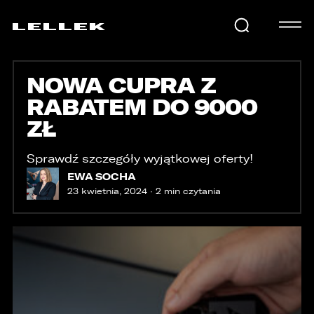
NOWA CUPRA Z
SAMOCHODY
RABATEM DO 9000
ZŁ
KARIERA
Sprawdź szczegóły wyjątkowej oferty!
EWA SOCHA
USŁUGI
23 kwietnia, 2024 · 2 min czytania
AKTUALNOŚCI
E-LELLEK