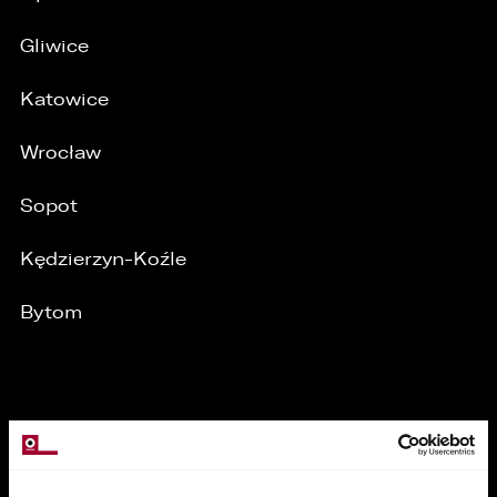
Gliwice
Katowice
Wrocław
Sopot
/
Kędzierzyn-Koźle
Bytom
MARKI