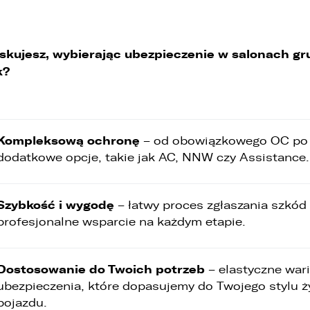
skujesz, wybierając ubezpieczenie w salonach gr
k?
Kompleksową ochronę
– od obowiązkowego OC po
dodatkowe opcje, takie jak AC, NNW czy Assistance.
Szybkość i wygodę
– łatwy proces zgłaszania szkód 
profesjonalne wsparcie na każdym etapie.
Dostosowanie do Twoich potrzeb
– elastyczne war
ubezpieczenia, które dopasujemy do Twojego stylu ży
pojazdu.