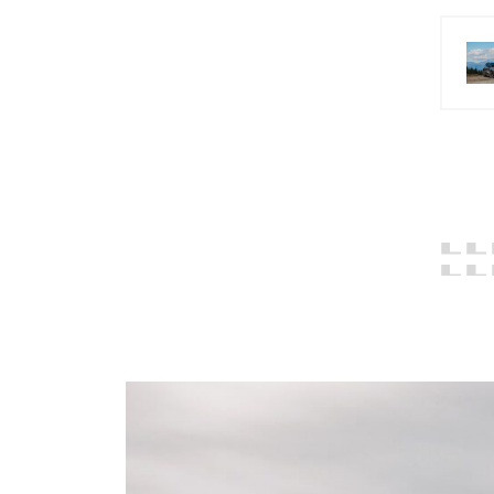
1
2
3
1