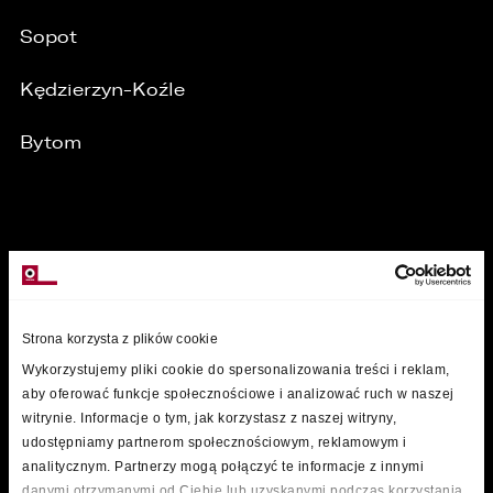
Sopot
Kędzierzyn-Koźle
Bytom
MARKI
Strona korzysta z plików cookie
Wykorzystujemy pliki cookie do spersonalizowania treści i reklam,
aby oferować funkcje społecznościowe i analizować ruch w naszej
witrynie. Informacje o tym, jak korzystasz z naszej witryny,
udostępniamy partnerom społecznościowym, reklamowym i
analitycznym. Partnerzy mogą połączyć te informacje z innymi
danymi otrzymanymi od Ciebie lub uzyskanymi podczas korzystania