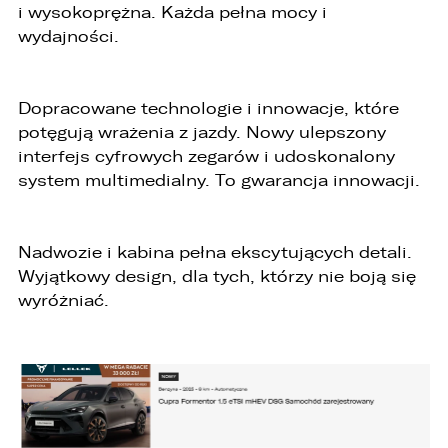
i wysokoprężna. Każda pełna mocy i
ZASTĄP
wydajności.
SKOPIUJ LINK
Dopracowane technologie i innowacje, które
potęgują wrażenia z jazdy. Nowy ulepszony
interfejs cyfrowych zegarów i udoskonalony
system multimedialny. To gwarancja innowacji.
Nadwozie i kabina pełna ekscytujących detali.
Wyjątkowy design, dla tych, którzy nie boją się
wyróżniać.