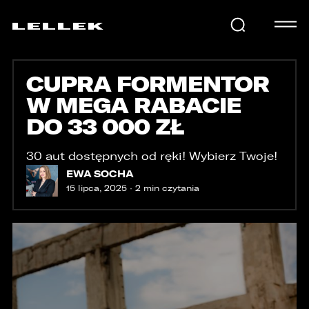
CUPRA FORMENTOR
SAMOCHODY
W MEGA RABACIE
DO 33 000 ZŁ
KARIERA
30 aut dostępnych od ręki! Wybierz Twoje!
EWA SOCHA
USŁUGI
15 lipca, 2025 · 2 min czytania
AKTUALNOŚCI
E-LELLEK