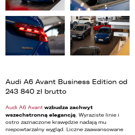
Audi A6 Avant Business Edition od
243 840 zł brutto
wzbudza zachwyt
Audi A6 Avant
wszechstronną elegancją
. Wyraziste linie i
ostro zaznaczone krawędzie nadają mu
niepowtarzalny wygląd. Liczne zaawansowane