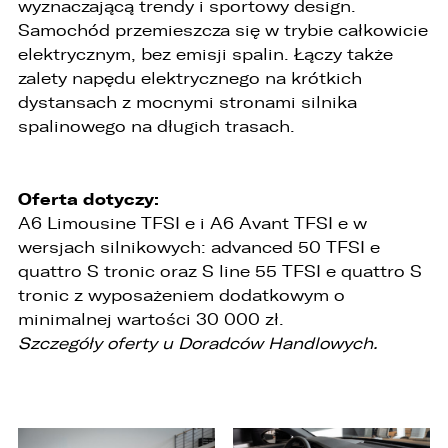
wyznaczającą trendy i sportowy design.
Samochód przemieszcza się w trybie całkowicie
elektrycznym, bez emisji spalin. Łączy także
zalety napędu elektrycznego na krótkich
dystansach z mocnymi stronami silnika
spalinowego na długich trasach.
Oferta dotyczy:
A6 Limousine TFSI e i A6 Avant TFSI e w
wersjach silnikowych: advanced 50 TFSI e
quattro S tronic oraz S line 55 TFSI e quattro S
tronic z wyposażeniem dodatkowym o
minimalnej wartości 30 000 zł.
Szczegóły oferty u Doradców Handlowych.