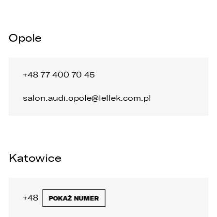
Opole
+48 77 400 70 45
salon.audi.opole@lellek.com.pl
Katowice
+48 32 446 20 00
POKAŻ NUMER