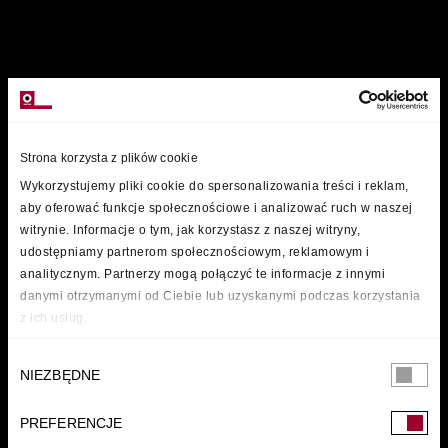
MARKI
Strona korzysta z plików cookie
Wykorzystujemy pliki cookie do spersonalizowania treści i reklam,
aby oferować funkcje społecznościowe i analizować ruch w naszej
witrynie. Informacje o tym, jak korzystasz z naszej witryny,
udostępniamy partnerom społecznościowym, reklamowym i
analitycznym. Partnerzy mogą połączyć te informacje z innymi
danymi otrzymanymi od Ciebie lub uzyskanymi podczas korzystania
z ich usług.
Wybór
NIEZBĘDNE
zgody
PREFERENCJE