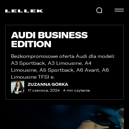
AUDI BUSINESS
SAMOCHODY
EDITION
KARIERA
Bezkompromisowe oferta Audi dla modeli:
A3 Sportback, A3 Limousine, A4
Limousine, A5 Sportback, A6 Avant, A6
Limousine TFSI e.
USŁUGI
ZUZANNA GÓRKA
17 czerwca, 2024 · 4 min czytania
AKTUALNOŚCI
E-LELLEK