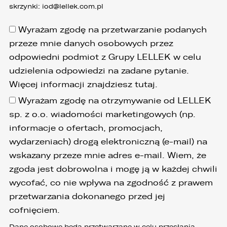
skrzynki:
iod@lellek.com.pl
Wyrażam zgodę na przetwarzanie podanych
przeze mnie danych osobowych przez
odpowiedni podmiot z Grupy LELLEK w celu
udzielenia odpowiedzi na zadane pytanie.
Więcej informacji znajdziesz
tutaj
.
Wyrażam zgodę na otrzymywanie od LELLEK
sp. z o.o. wiadomości marketingowych (np.
informacje o ofertach, promocjach,
wydarzeniach) drogą elektroniczną (e-mail) na
wskazany przeze mnie adres e-mail. Wiem, że
zgoda jest dobrowolna i mogę ją w każdej chwili
wycofać, co nie wpływa na zgodność z prawem
przetwarzania dokonanego przed jej
cofnięciem.
Dane osobowe będą przetwarzane w celu przesłania