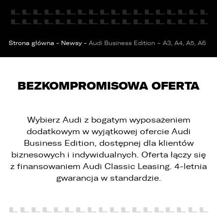
Strona główna
-
Newsy
-
Audi Business Edition – A3, A4, A5, A6
BEZKOMPROMISOWA OFERTA
Wybierz Audi z bogatym wyposażeniem
dodatkowym w wyjątkowej ofercie Audi
Business Edition, dostępnej dla klientów
biznesowych i indywidualnych. Oferta łączy się
z finansowaniem Audi Classic Leasing. 4-letnia
gwarancja w standardzie.