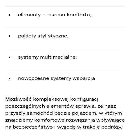
ZASTĄP
elementy z zakresu komfortu,
EMAIL
ZASTĄP
pakiety stylistyczne,
SKOPIUJ LINK
systemy multimedialne,
nowoczesne systemy wsparcia
Możliwość kompleksowej konfiguracji
poszczególnych elementów sprawia, że nasz
przyszły samochód będzie pojazdem, w którym
znajdziemy komfortowe rozwiązania wpływające
na bezpieczeństwo i wygodę w trakcie podróży.