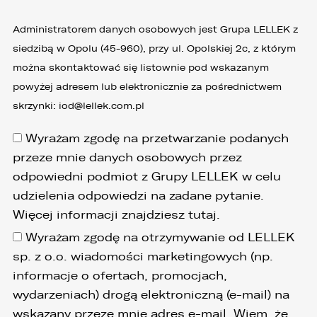
Administratorem danych osobowych jest Grupa LELLEK z
siedzibą w Opolu (45-960), przy ul. Opolskiej 2c, z którym
można skontaktować się listownie pod wskazanym
powyżej adresem lub elektronicznie za pośrednictwem
skrzynki:
iod@lellek.com.pl
Wyrażam zgodę na przetwarzanie podanych
przeze mnie danych osobowych przez
odpowiedni podmiot z Grupy LELLEK w celu
udzielenia odpowiedzi na zadane pytanie.
Więcej informacji znajdziesz
tutaj
.
Wyrażam zgodę na otrzymywanie od LELLEK
sp. z o.o. wiadomości marketingowych (np.
informacje o ofertach, promocjach,
wydarzeniach) drogą elektroniczną (e-mail) na
wskazany przeze mnie adres e-mail. Wiem, że