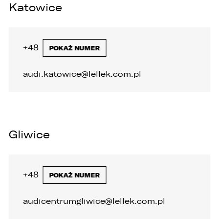
Katowice
+48 32 446 20 00
POKAŻ NUMER
audi.katowice@lellek.com.pl
Gliwice
+48 32 335 92 40
POKAŻ NUMER
audicentrumgliwice@lellek.com.pl