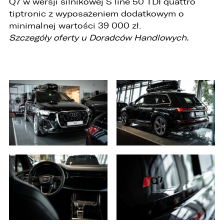
Q7 w wersji silnikowej S line 50 TDI quattro
tiptronic z wyposażeniem dodatkowym o
minimalnej wartości 39 000 zł.
Szczegóły oferty u Doradców Handlowych.