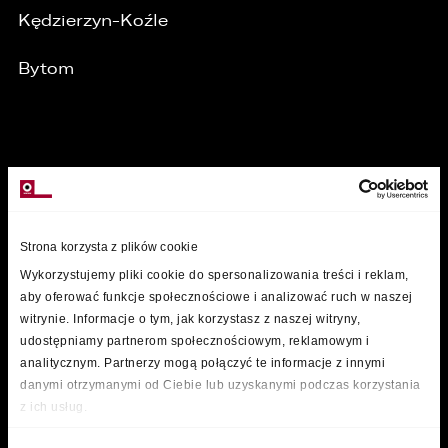
Kędzierzyn-Koźle
Bytom
MARKI
Strona korzysta z plików cookie
Wykorzystujemy pliki cookie do spersonalizowania treści i reklam,
aby oferować funkcje społecznościowe i analizować ruch w naszej
witrynie. Informacje o tym, jak korzystasz z naszej witryny,
udostępniamy partnerom społecznościowym, reklamowym i
analitycznym. Partnerzy mogą połączyć te informacje z innymi
danymi otrzymanymi od Ciebie lub uzyskanymi podczas korzystania
z ich usług.