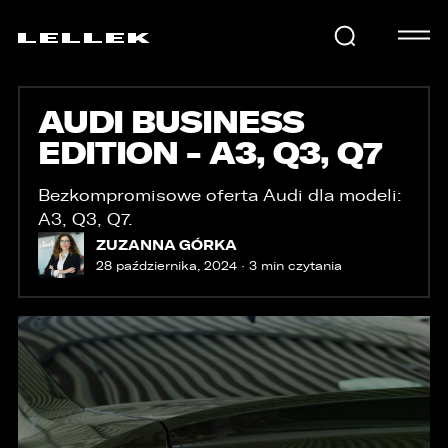
AUDI BUSINESS
SAMOCHODY
EDITION - A3, Q3, Q7
KARIERA
Bezkompromisowe oferta Audi dla modeli:
A3, Q3, Q7.
ZUZANNA GÓRKA
28 października, 2024 · 3 min czytania
USŁUGI
AKTUALNOŚCI
E-LELLEK