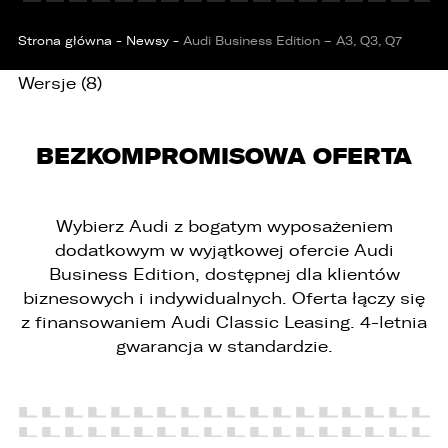
Strona główna
-
Newsy
-
Audi Business Edition – A3, Q3, Q7
Wersje (8)
BEZKOMPROMISOWA OFERTA
Wybierz Audi z bogatym wyposażeniem
dodatkowym w wyjątkowej ofercie Audi
Business Edition, dostępnej dla klientów
biznesowych i indywidualnych. Oferta łączy się
z finansowaniem Audi Classic Leasing. 4-letnia
gwarancja w standardzie.