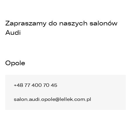
Zapraszamy do naszych salonów
Audi
Opole
+48 77 400 70 45
salon.audi.opole@lellek.com.pl