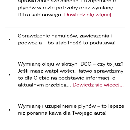
sprawdzenie szczelności i uzupełnienie
SKOPIUJ LINK
płynów w razie potrzeby oraz wymianę
filtra kabinowego.
Dowiedz się więcej…
Sprawdzenie hamulców, zawieszenia i
podwozia – bo stabilność to podstawa!
Wymianę oleju w skrzyni DSG – czy to już?
Jeśli masz wątpliwości, łatwo sprawdzimy
to dla Ciebie na podstawie informacji o
aktualnym przebiegu.
Dowiedz się więcej…
Wymianę i uzupełnienie płynów – to lepsze
niż poranna kawa dla Twojego auta!