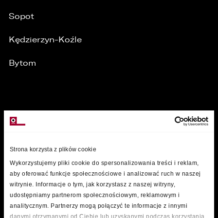
Sopot
Kędzierzyn-Koźle
Bytom
MARKI
Strona korzysta z plików cookie
Wykorzystujemy pliki cookie do spersonalizowania treści i reklam,
aby oferować funkcje społecznościowe i analizować ruch w naszej
witrynie. Informacje o tym, jak korzystasz z naszej witryny,
udostępniamy partnerom społecznościowym, reklamowym i
analitycznym. Partnerzy mogą połączyć te informacje z innymi
danymi otrzymanymi od Ciebie lub uzyskanymi podczas korzystania