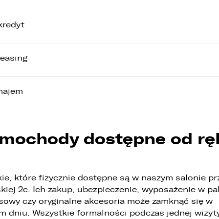
kredyt
leasing
najem
mochody dostępne od rę
kie, które fizycznie dostępne są w naszym salonie prz
kiej 2c. Ich zakup, ubezpieczenie, wyposażenie w pa
sowy czy oryginalne akcesoria może zamknąć się w
m dniu. Wszystkie formalności podczas jednej wizyty