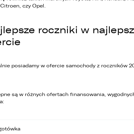
 Citroen, czy Opel.
jlepsze roczniki w najlepsz
ercie
lnie posiadamy w ofercie samochody z roczników 2
pne są w różnych ofertach finansowania, wygodnyc
a:
gotówka