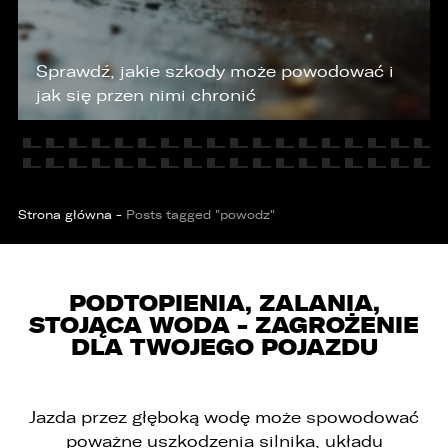
KONTAKT
Sprawdź, jakie szkody może powodować i
jak się przen nimi chronić
Strona główna
-
Posts tagged "powodz"
PODTOPIENIA, ZALANIA,
STOJĄCA WODA - ZAGROŻENIE
DLA TWOJEGO POJAZDU
Jazda przez głęboką wodę może spowodować
poważne uszkodzenia silnika, układu