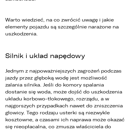
EMAIL
ZASTĄP
Warto wiedzieć, na co zwrócić uwagę i jakie
SKOPIUJ LINK
elementy pojazdu są szczególnie narażone na
uszkodzenia.
Silnik i układ napędowy
Jednym z najpoważniejszych zagrożeń podczas
jazdy przez głęboką wodę jest możliwość
zalania silnika. Jeśli do komory spalania
dostanie się woda, może dojść do uszkodzenia
układu korbowo-tłokowego, rozrządu, a w
najgorszych przypadkach nawet do zniszczenia
głowicy. Tego rodzaju usterki są niezwykle
kosztowne, a czasami ich naprawa może okazać
się nieopłacalna, co zmusza właściciela do