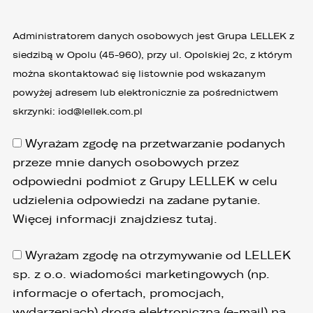
Administratorem danych osobowych jest Grupa LELLEK z
siedzibą w Opolu (45-960), przy ul. Opolskiej 2c, z którym
można skontaktować się listownie pod wskazanym
powyżej adresem lub elektronicznie za pośrednictwem
skrzynki:
iod@lellek.com.pl
Wyrażam zgodę na przetwarzanie podanych
przeze mnie danych osobowych przez
odpowiedni podmiot z Grupy LELLEK w celu
udzielenia odpowiedzi na zadane pytanie.
Więcej informacji znajdziesz
tutaj
.
Wyrażam zgodę na otrzymywanie od LELLEK
sp. z o.o. wiadomości marketingowych (np.
informacje o ofertach, promocjach,
wydarzeniach) drogą elektroniczną (e-mail) na