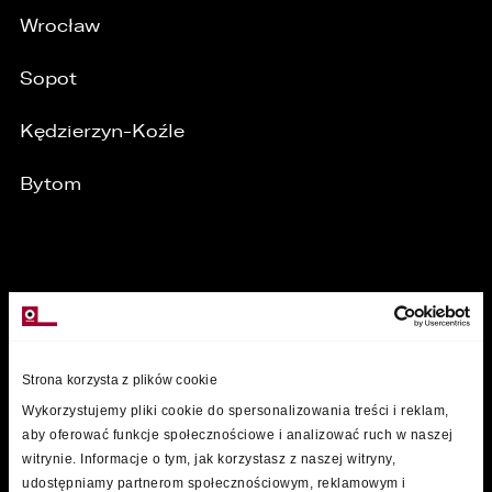
Wrocław
Sopot
Kędzierzyn-Koźle
Bytom
/
MARKI
Strona korzysta z plików cookie
Wykorzystujemy pliki cookie do spersonalizowania treści i reklam,
aby oferować funkcje społecznościowe i analizować ruch w naszej
witrynie. Informacje o tym, jak korzystasz z naszej witryny,
udostępniamy partnerom społecznościowym, reklamowym i