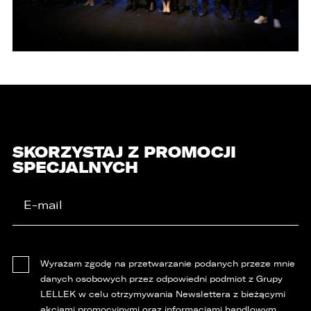
osobowych do państwa trzeciego lub
organizacji międzynarodowej.
SKORZYSTAJ Z PROMOCJI
SPECJALNYCH
Wyrażam zgodę na przetwarzanie podanych przeze mnie
danych osobowych przez odpowiedni podmiot z Grupy
LELLEK w celu otrzymywania Newslettera z bieżącymi
akcjami promocyjnymi oraz informacjami handlowym.