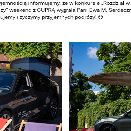
yjemnością informujemy, że w konkursie „Rozdział w
ży” weekend z CUPRĄ wygrała Pani Ewa M. Serdecz
lujemy i życzymy przyjemnych podróży! 🙂