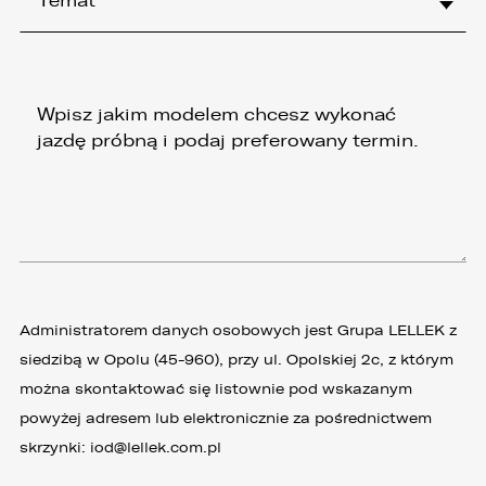
Temat
Administratorem danych osobowych jest Grupa LELLEK z
siedzibą w Opolu (45-960), przy ul. Opolskiej 2c, z którym
można skontaktować się listownie pod wskazanym
powyżej adresem lub elektronicznie za pośrednictwem
skrzynki:
iod@lellek.com.pl