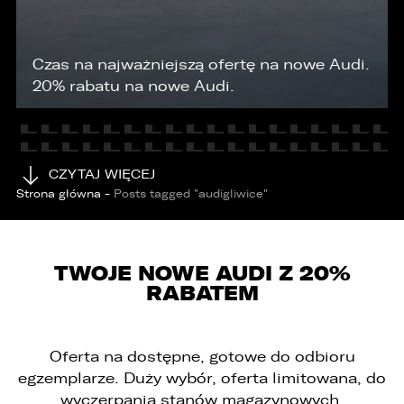
KONTAKT
Czas na najważniejszą ofertę na nowe Audi.
20% rabatu na nowe Audi.
CZYTAJ WIĘCEJ
Strona główna
-
Posts tagged "audigliwice"
TWOJE NOWE AUDI Z 20%
RABATEM
Oferta na dostępne, gotowe do odbioru
egzemplarze. Duży wybór, oferta limitowana, do
wyczerpania stanów magazynowych.