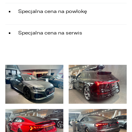
ZASTĄP
Specjalna cena na powłokę
WHATSAPP
ZASTĄP
Specjalna cena na serwis
EMAIL
ZASTĄP
SKOPIUJ LINK