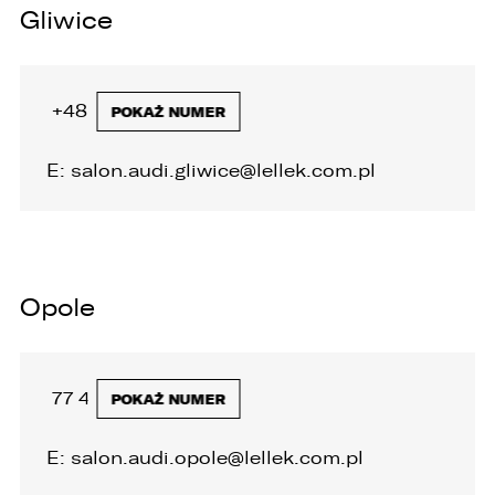
Gliwice
+48 32 335 92 40
POKAŻ NUMER
E:
salon.audi.gliwice@lellek.com.pl
Opole
77 400 70 45
POKAŻ NUMER
E:
salon.audi.opole@lellek.com.pl