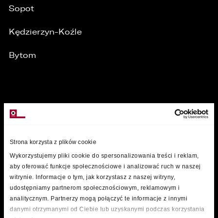
Sopot
Kędzierzyn-Koźle
Bytom
MARKI
Strona korzysta z plików cookie
Wykorzystujemy pliki cookie do spersonalizowania treści i reklam,
aby oferować funkcje społecznościowe i analizować ruch w naszej
witrynie. Informacje o tym, jak korzystasz z naszej witryny,
udostępniamy partnerom społecznościowym, reklamowym i
analitycznym. Partnerzy mogą połączyć te informacje z innymi
danymi otrzymanymi od Ciebie lub uzyskanymi podczas korzystania