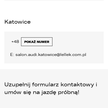
Katowice
+48 32 446 20 00
POKAŻ NUMER
E:
salon.audi.katowice@lellek.com.pl
Uzupełnij formularz kontaktowy i
umów się na jazdę próbną!