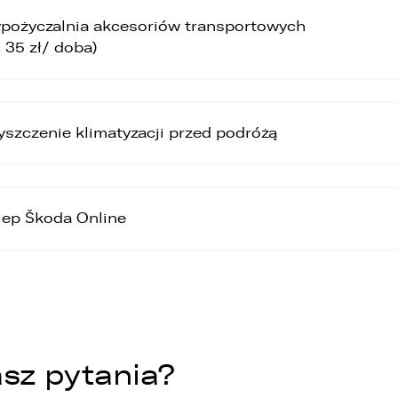
pożyczalnia akcesoriów transportowych
d 35 zł/ doba)
yszczenie klimatyzacji przed podróżą
lep Škoda Online
sz pytania?