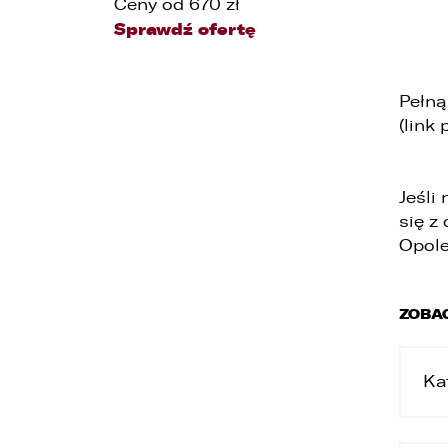
Ceny od 670 zł
Sprawdź ofertę
Pełną
(link
Jeśli
się z
Opole
ZOBA
Ka