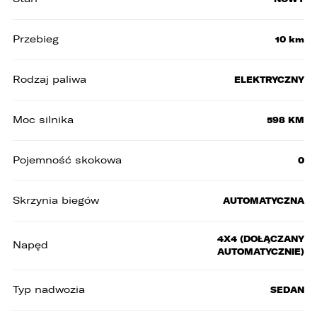
Przebieg
10 km
Rodzaj paliwa
ELEKTRYCZNY
Moc silnika
598 KM
Pojemność skokowa
0
Skrzynia biegów
AUTOMATYCZNA
4X4 (DOŁĄCZANY
Napęd
AUTOMATYCZNIE)
Typ nadwozia
SEDAN