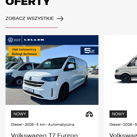
OFERTY
ZOBACZ WSZYSTKIE
NOWY
NOWY
Diesel
-
2026
-
5 km
-
Automatyczna
Diesel
-
2026
-
Volkswagen T7 Furgon
Volkswag