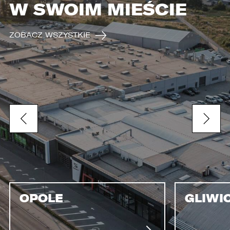
W SWOIM MIEŚCIE
ZOBACZ WSZYSTKIE
OPOLE
GLIWI