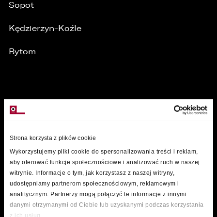
Sopot
Kędzierzyn-Koźle
Bytom
MARKI
Strona korzysta z plików cookie
Wykorzystujemy pliki cookie do spersonalizowania treści i reklam,
aby oferować funkcje społecznościowe i analizować ruch w naszej
witrynie. Informacje o tym, jak korzystasz z naszej witryny,
udostępniamy partnerom społecznościowym, reklamowym i
analitycznym. Partnerzy mogą połączyć te informacje z innymi
danymi otrzymanymi od Ciebie lub uzyskanymi podczas korzystania
z ich usług.