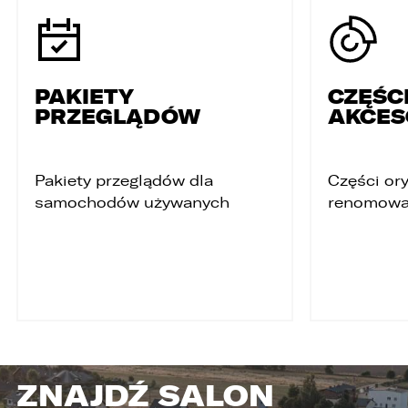
PAKIETY
CZĘŚCI
PRZEGLĄDÓW
AKCES
Pakiety przeglądów dla
Części ory
samochodów używanych
renomowa
ZNAJDŹ SALON