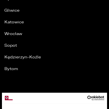
Gliwice
Katowice
Wrocław
Sopot
Kędzierzyn-Koźle
Bytom
MARKI