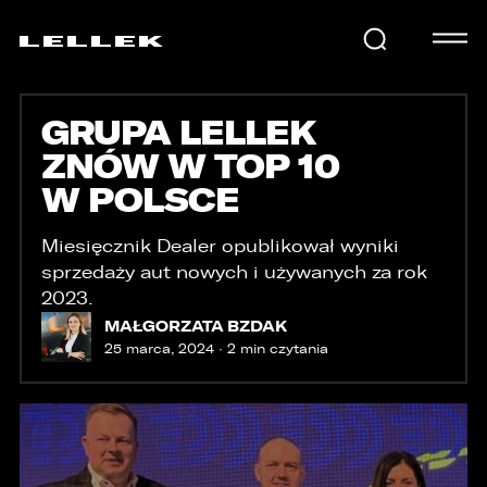
GRUPA LELLEK
SAMOCHODY
ZNÓW W TOP 10
W POLSCE
KARIERA
Miesięcznik Dealer opublikował wyniki
sprzedaży aut nowych i używanych za rok
USŁUGI
2023.
MAŁGORZATA BZDAK
25 marca, 2024 · 2 min czytania
AKTUALNOŚCI
E-LELLEK