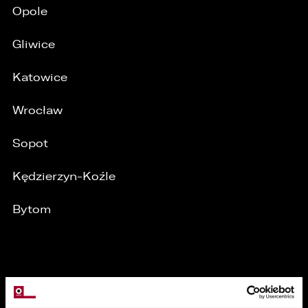
Opole
Gliwice
Katowice
/
Wrocław
Sopot
Kędzierzyn-Koźle
Bytom
MARKI