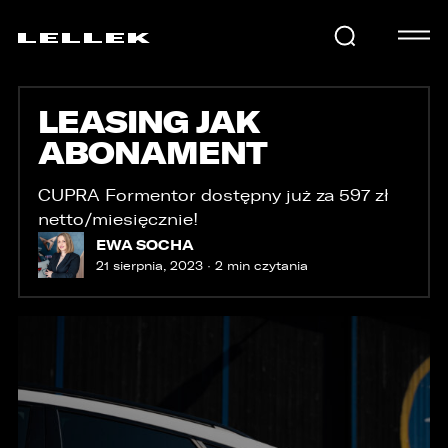
LEASING JAK
SAMOCHODY
ABONAMENT
KARIERA
CUPRA Formentor dostępny już za 597 zł
netto/miesięcznie!
EWA SOCHA
21 sierpnia, 2023 · 2 min czytania
USŁUGI
AKTUALNOŚCI
E-LELLEK