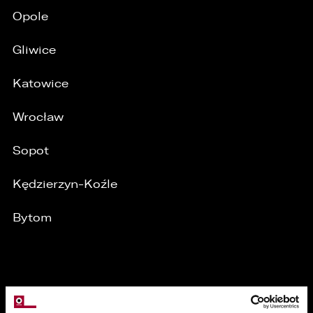
Opole
Gliwice
Katowice
Wrocław
Sopot
Kędzierzyn-Koźle
Bytom
MARKI