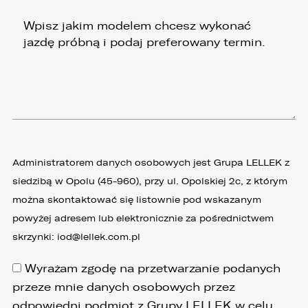
Administratorem danych osobowych jest Grupa LELLEK z
siedzibą w Opolu (45-960), przy ul. Opolskiej 2c, z którym
można skontaktować się listownie pod wskazanym
powyżej adresem lub elektronicznie za pośrednictwem
skrzynki:
iod@lellek.com.pl
Wyrażam zgodę na przetwarzanie podanych
przeze mnie danych osobowych przez
odpowiedni podmiot z Grupy LELLEK w celu