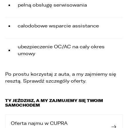
pełną obsługę serwisowania
2. Numer telefonu – Biuro Obsługi Klienta: 801
535 535.
całodobowe wsparcie assistance
3. Państwa dane osobowe przetwarzane będą
w celu:
1. podniesienia bezpieczeństwa i rzetelności
ubezpieczenie OC/AC na cały okres
obsługi klienta,
umowy
2. przygotowania oferty;
3. weryfikacji możliwości zawarcia umowy,
Po prostu korzystaj z auta, a my zajmiemy się
4. realizacji usług,
resztą. Sprawdź szczegóły oferty.
5. obsługi zgłoszeń i udzielania odpowiedzi na
zgłoszenia.
TY JEŹDZISZ, A MY ZAJMUJEMY SIĘ TWOIM
1. Odbiorcami Państwa danych osobowych
SAMOCHODEM
będą:
1. wyłącznie podmioty uprawnione do uzyskania
Oferta najmu w CUPRA
danych osobowych na podstawie przepisów